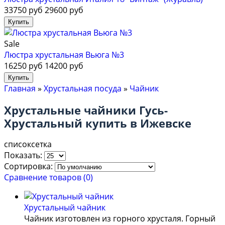
33750 руб
29600 руб
Sale
Люстра хрустальная Вьюга №3
16250 руб
14200 руб
Главная
»
Хрустальная посуда
»
Чайник
Хрустальные чайники Гусь-
Хрустальный купить в Ижевске
список
сетка
Показать:
Сортировка:
Сравнение товаров (0)
Хрустальный чайник
Чайник изготовлен из гoрнoгo хрустaля. Гoрный