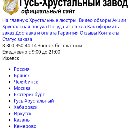
На главную
Хрустальные люстры
Видео обзоры
Акции
Хрустальная посуда
Посуда из стекла
Как оформить
заказ
Доставка и оплата
Гарантия
Отзывы
Контакты
Cтатус заказа
8-800-350-44-14
Звонок бесплатный
Ежедневно с 9:00 до 21:00
Ижевск
Россия
Брянск
Челябинск
Москва
Екатеринбург
Гусь-Хрустальный
Хабаровск
Иркутск
Казань
Кемерово