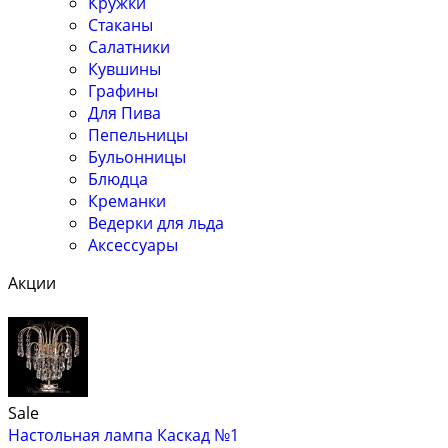
Кружки
Стаканы
Салатники
Кувшины
Графины
Для Пива
Пепельницы
Бульонницы
Блюдца
Креманки
Ведерки для льда
Аксессуары
Акции
Sale
Настольная лампа Каскад №1