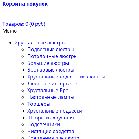
Корзина покупок
Товаров: 0 (0 руб)
Меню
Хрустальные люстры
Подвесные люстры
Потолочные люстры
Большие люстры
Бронзовые люстры
Хрустальные недорогие люстры
Люстры в интерьере
Хрустальные Бра
Настольные лампы
Торшеры
Хрустальные подвески
Шторы из хрусталя
Подсвечники
Чистящие средства
Крепления для люстр