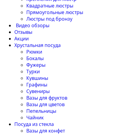
Квадратные люстры
Прямоугольные люстры
Люстры под бронзу
Видео обзоры
Отзывы
Акции
Хрустальная посуда
Рюмки
Бокалы
Фужеры
Турки
Кувшины
Графины
Сувениры
Вазы для фруктов
Вазы для цветов
Пепельницы
Чайник
Посуда из стекла
Вазы для конфет