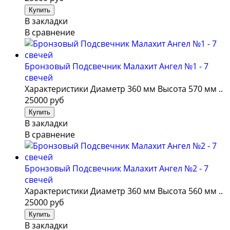
В закладки
В сравнение
Бронзовый Подсвечник Малахит Ангел №1 - 7
свечей
Характеристики Диаметр 360 мм Высота 570 мм ..
25000 руб
В закладки
В сравнение
Бронзовый Подсвечник Малахит Ангел №2 - 7
свечей
Характеристики Диаметр 360 мм Высота 560 мм ..
25000 руб
В закладки