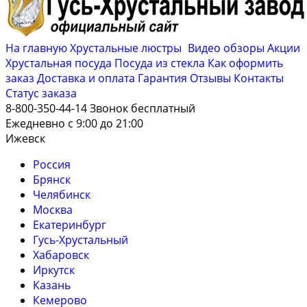
На главную
Хрустальные люстры
Видео обзоры
Акции
Хрустальная посуда
Посуда из стекла
Как оформить
заказ
Доставка и оплата
Гарантия
Отзывы
Контакты
Cтатус заказа
8-800-350-44-14
Звонок бесплатный
Ежедневно с 9:00 до 21:00
Ижевск
Россия
Брянск
Челябинск
Москва
Екатеринбург
Гусь-Хрустальный
Хабаровск
Иркутск
Казань
Кемерово