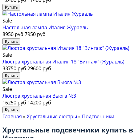
12400 руб
11400 руб
Sale
Настольная лампа Италия Журавль
8950 руб
7950 руб
Sale
Люстра хрустальная Италия 18 "Винтаж" (Журавль)
33750 руб
29600 руб
Sale
Люстра хрустальная Вьюга №3
16250 руб
14200 руб
Главная
»
Хрустальные люстры
»
Подсвечники
Хрустальные подсвечники купить в
Ижевске