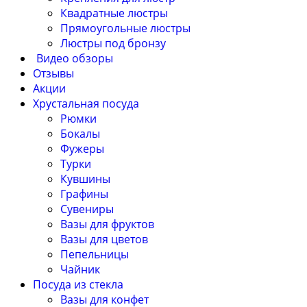
Квадратные люстры
Прямоугольные люстры
Люстры под бронзу
Видео обзоры
Отзывы
Акции
Хрустальная посуда
Рюмки
Бокалы
Фужеры
Турки
Кувшины
Графины
Сувениры
Вазы для фруктов
Вазы для цветов
Пепельницы
Чайник
Посуда из стекла
Вазы для конфет