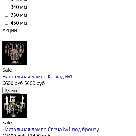
340 мм
360 мм
450 мм
Акции
Sale
Настольная лампа Каскад №1
6600 руб
5600 руб
Sale
Настольная лампа Свеча №1 под бронзу