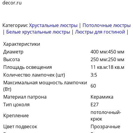
decor.ru
Категории:
Хрустальные люстры
|
Потолочные люстры
|
Белые хрустальные люстры
|
Люстры для гостиной
|
Характеристики
Диаметр
400 мм:450 мм
Высота
250 мм:250 мм
Площадь освещения
11 кв.м:18 кв.м
Количество лампочек (шт)
3:5
Максимальная мощность лампочки
60
(Вт)
Материал патрона
Керамика
Тип цоколя
E27
потолочный-
Крепление
крюк
Цвет подвесок
Прозрачные