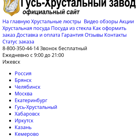
На главную
Хрустальные люстры
Видео обзоры
Акции
Хрустальная посуда
Посуда из стекла
Как оформить
заказ
Доставка и оплата
Гарантия
Отзывы
Контакты
Cтатус заказа
8-800-350-44-14
Звонок бесплатный
Ежедневно с 9:00 до 21:00
Ижевск
Россия
Брянск
Челябинск
Москва
Екатеринбург
Гусь-Хрустальный
Хабаровск
Иркутск
Казань
Кемерово