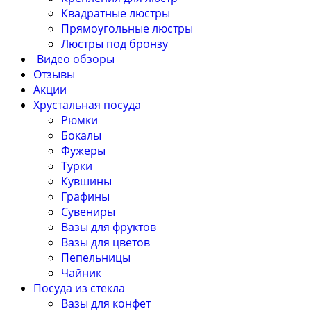
Квадратные люстры
Прямоугольные люстры
Люстры под бронзу
Видео обзоры
Отзывы
Акции
Хрустальная посуда
Рюмки
Бокалы
Фужеры
Турки
Кувшины
Графины
Сувениры
Вазы для фруктов
Вазы для цветов
Пепельницы
Чайник
Посуда из стекла
Вазы для конфет