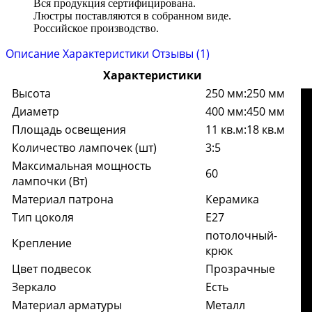
Вся продукция сертифицирована.
Люстры поставляются в собранном виде.
Российское производство.
Описание
Характеристики
Отзывы (1)
Характеристики
Высота
250 мм:250 мм
Диаметр
400 мм:450 мм
Площадь освещения
11 кв.м:18 кв.м
Количество лампочек (шт)
3:5
Максимальная мощность
60
лампочки (Вт)
Материал патрона
Керамика
Тип цоколя
E27
потолочный-
Крепление
крюк
Цвет подвесок
Прозрачные
Зеркало
Есть
Материал арматуры
Металл