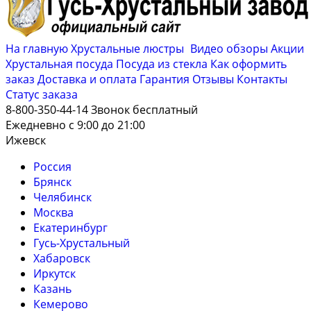
На главную
Хрустальные люстры
Видео обзоры
Акции
Хрустальная посуда
Посуда из стекла
Как оформить
заказ
Доставка и оплата
Гарантия
Отзывы
Контакты
Cтатус заказа
8-800-350-44-14
Звонок бесплатный
Ежедневно с 9:00 до 21:00
Ижевск
Россия
Брянск
Челябинск
Москва
Екатеринбург
Гусь-Хрустальный
Хабаровск
Иркутск
Казань
Кемерово