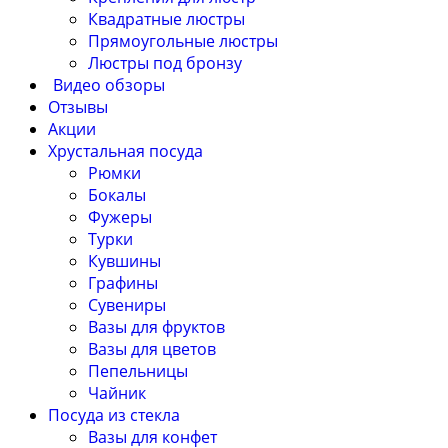
Квадратные люстры
Прямоугольные люстры
Люстры под бронзу
Видео обзоры
Отзывы
Акции
Хрустальная посуда
Рюмки
Бокалы
Фужеры
Турки
Кувшины
Графины
Сувениры
Вазы для фруктов
Вазы для цветов
Пепельницы
Чайник
Посуда из стекла
Вазы для конфет