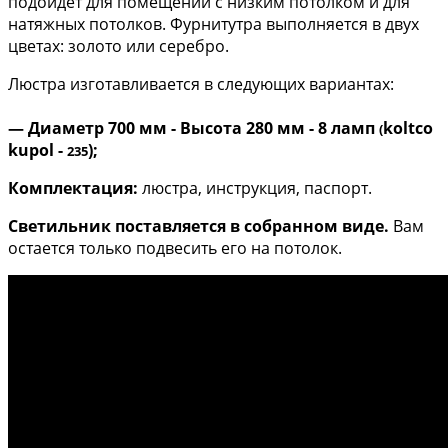
подойдет для помещений с низким потолком и для
натяжных потолков. Фурнитутра выполняется в двух
цветах: золото или серебро.
Люстра изготавливается в следующих вариантах:
— Диаметр 700 мм - Высота 280 мм - 8 ламп
koltco
(
kupol -
);
235
Комплектация:
люстра, инструкция, паспорт.
Светильник поставляется в собранном виде.
Вам
остается только подвесить его на потолок.