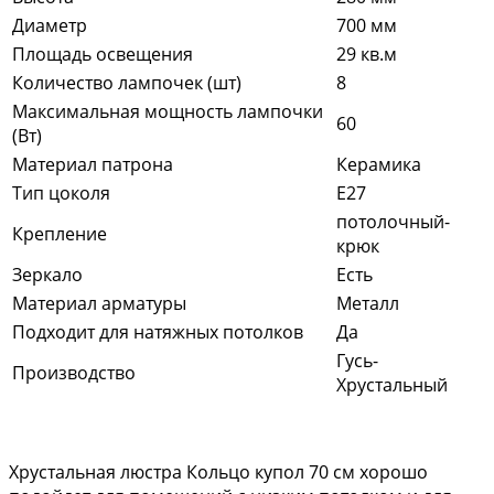
Диаметр
700 мм
Площадь освещения
29 кв.м
Количество лампочек (шт)
8
Максимальная мощность лампочки
60
(Вт)
Материал патрона
Керамика
Тип цоколя
E27
потолочный-
Крепление
крюк
Зеркало
Есть
Материал арматуры
Металл
Подходит для натяжных потолков
Да
Гусь-
Производство
Хрустальный
Хрустальная люстра Кольцо купол 70 см хорошо